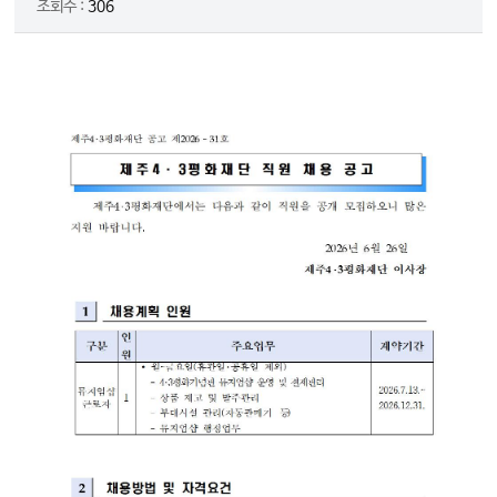
조회수 :
306