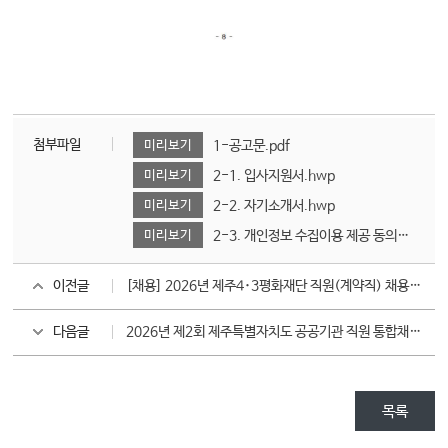
첨부파일
미리보기
1-공고문.pdf
미리보기
2-1. 입사지원서.hwp
미리보기
2-2. 자기소개서.hwp
미리보기
2-3. 개인정보 수집이용 제공 동의서.hwp
이전글
[채용] 2026년 제주4･3평화재단 직원(계약직) 채용 공고
다음글
2026년 제2회 제주특별자치도 공공기관 직원 통합채용_제주4·3평화재단 직원 채용 공고
목록