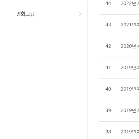
44
2022년
평화교류
43
2021년
42
2020년
41
2019년
40
2019년
39
2019년 
38
2019년