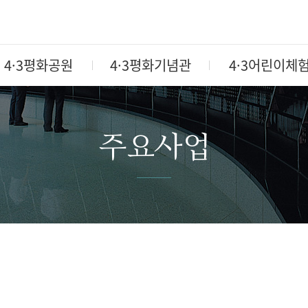
4·3평화공원
4·3평화기념관
4·3어린이체
주요사업