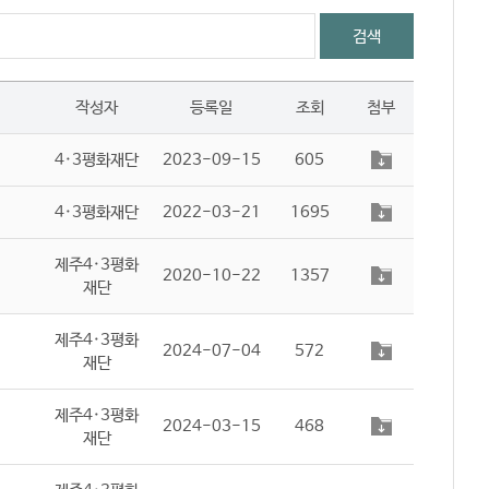
검색
작성자
등록일
조회
첨부
4·3평화재단
2023-09-15
605
4·3평화재단
2022-03-21
1695
제주4·3평화
2020-10-22
1357
재단
제주4·3평화
2024-07-04
572
재단
제주4·3평화
2024-03-15
468
재단