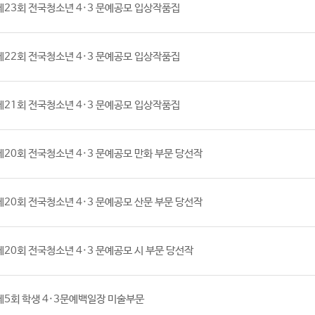
 제23회 전국청소년 4·3 문예공모 입상작품집
다운로드
 제22회 전국청소년 4·3 문예공모 입상작품집
다운로드
 제21회 전국청소년 4·3 문예공모 입상작품집
다운로드
 제20회 전국청소년 4·3 문예공모 만화 부문 당선작
다운로드
 제20회 전국청소년 4·3 문예공모 산문 부문 당선작
다운로드
제20회 전국청소년 4·3 문예공모 시 부문 당선작
다운로드
 제5회 학생 4·3문예백일장 미술부문
다운로드