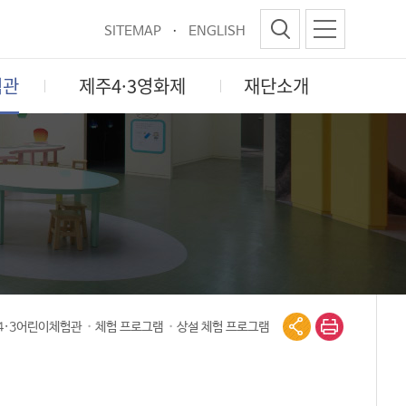
SITEMAP
ENGLISH
험관
제주4·3영화제
재단소개
4·3어린이체험관
체험 프로그램
상설 체험 프로그램