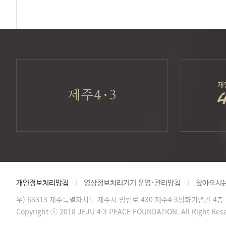
재
제주4·3
개인정보처리방침
영상정보처리기기 운영·관리방침
찾아오시
우) 63313 제주특별자치도 제주시 명림로 430 제주4·3평화기념관 4층
Copyright ⓒ 2018 JEJU 4·3 PEACE FOUNDATION. All Right Res