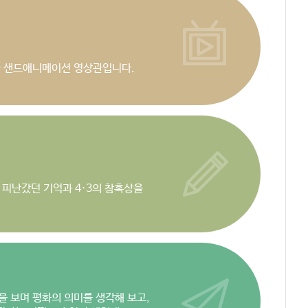
한 샌드애니메이션 영상관입니다.
 피난갔던 기억과 4·3의 참혹상을
 보며 평화의 의미를 생각해 보고,