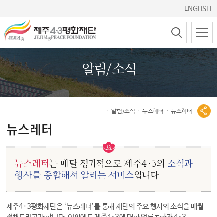
ENGLISH
알림/소식
알림/소식
뉴스레터
뉴스레터
뉴스레터
뉴스레터
는 매달 정기적으로 제주4·3의
소식과
행사를 종합해서 알리는 서비스
입니다
제주4·3평화재단은 ‘뉴스레터’를 통해 재단의 주요 행사와 소식을 매월
전해드리고자 합니다. 이외에도 제주4·3에 대한 언론동향과 4·3