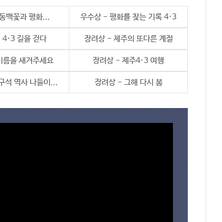
동백꽃과 평화...
우수상 - 평화를 찾는 기록 4·3
 4·3 길을 걷다
장려상 - 제주의 또다른 계절
 이름을 새겨주세요
장려상 - 제주4·3 여행
구석 역사 나들이...
장려상 - 그해 다시 봄