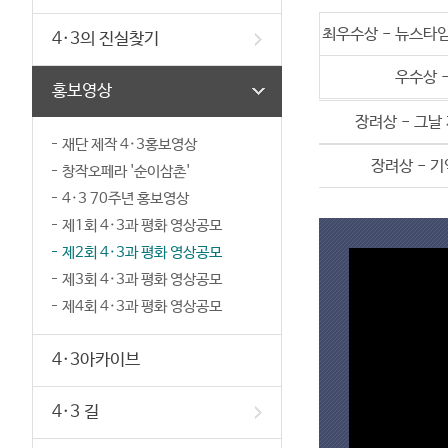
최우수상 - 뉴스타임
4·3의 진실찾기
우수상 
홍보영상
장려상 - 그날
재단 제작 4·3홍보영상
장려상 - 
창작오페라 '순이삼촌'
4·3 70주년 홍보영상
제1회 4·3과 평화 영상공모
제2회 4·3과 평화 영상공모
제3회 4·3과 평화 영상공모
제4회 4·3과 평화 영상공모
4·3아카이브
4·3 길