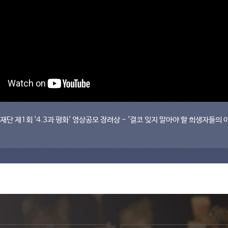
재단 제1회 '4.3과 평화' 영상공모 장려상 - '결코 잊지 말아야 할 희생자들의 아