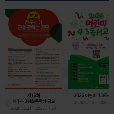
2026 제78주년 4·3전야제
제15회
2026 어린이 4.3독서
제주4·3평화문학상 공모
2026.07.13 ~ 2026.08
2026.05.21 ~ 2026.11.20
'내 이름은' 예고편 4/15 대개봉