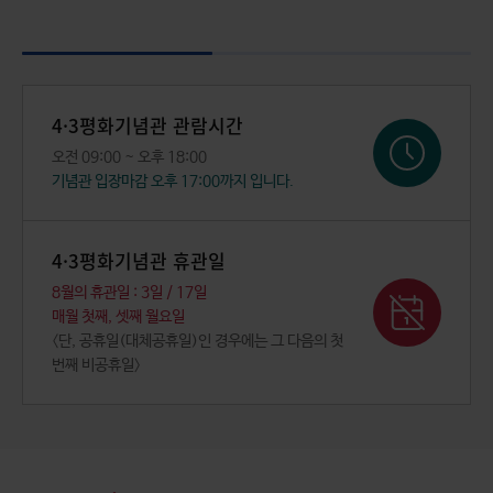
4·3평화기념관 관람시간
오전 09:00 ~ 오후 18:00
기념관 입장마감 오후 17:00까지 입니다.
2026 4・3 희생자 신원확인 보고회
4·3평화기념관 휴관일
8월의 휴관일 : 3일 / 17일
매월 첫째, 셋째 월요일
〈단, 공휴일(대체공휴일)인 경우에는 그 다음의 첫
번째 비공휴일〉