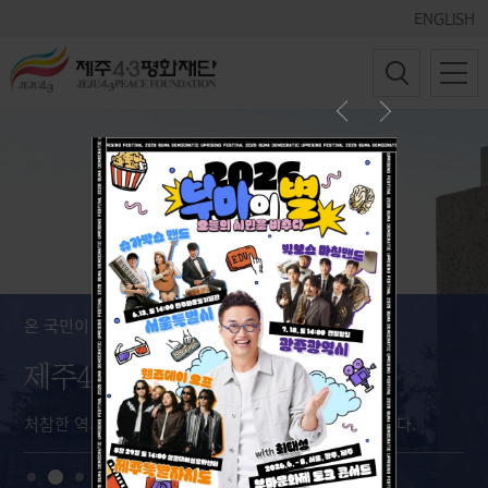
ENGLISH
온 국민이 공감하는 대한민국의 역사로!
제주4·3의
진실을 만나다
처참한 역사를 해원하고 화합하며 교훈을 잊지않겠습니다.