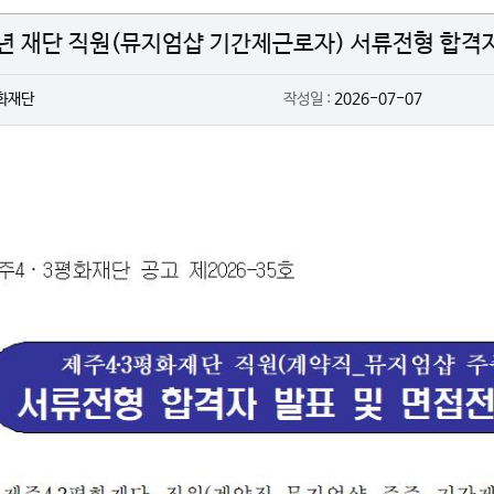
6년 재단 직원(뮤지엄샵 기간제근로자) 서류전형 합격
화재단
작성일 :
2026-07-07