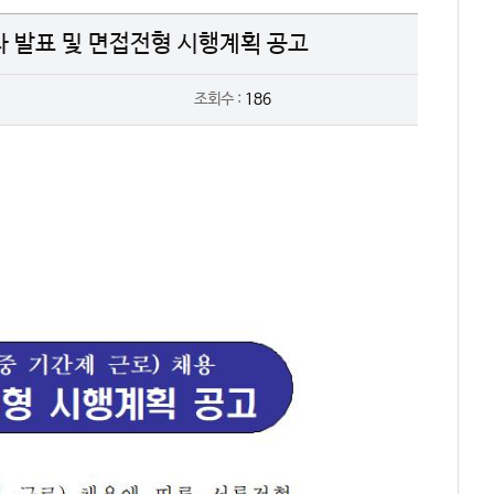
자 발표 및 면접전형 시행계획 공고
조회수 :
186