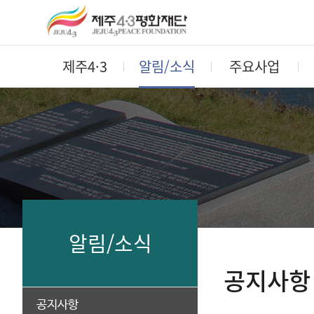
제주4·3
알림/소식
주요사업
알림/소식
공지사항
공지사항