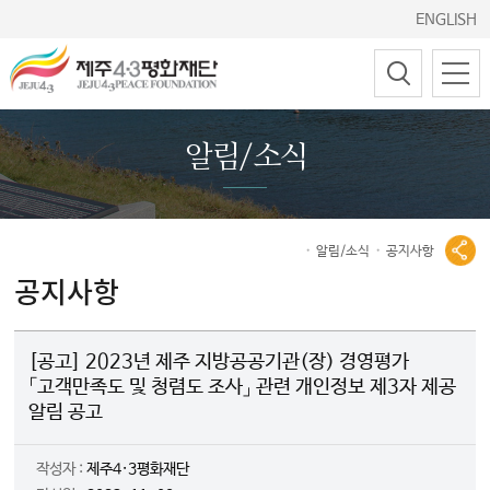
ENGLISH
알림/소식
알림/소식
공지사항
공지사항
[공고] 2023년 제주 지방공공기관(장) 경영평가
「고객만족도 및 청렴도 조사」 관련 개인정보 제3자 제공
알림 공고
작성자 :
제주4·3평화재단