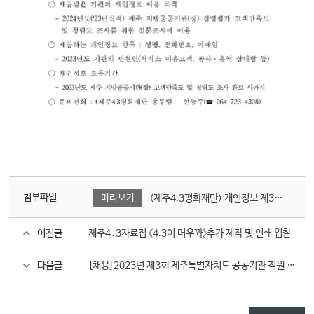
첨부파일
미리보기
(제주4.3평화재단) 개인정보 제3자 제공 알림 공고문.pdf
이전글
제주4․3자료집 《4.3이 머우꽈》추가 제작 및 인쇄 입찰
다음글
[채용]2023년 제3회 제주특별자치도 공공기관 직원 통합채용 서류전형 합격자 및 면접시험 시행계획 공고