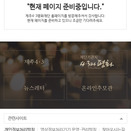
"현재 페이지 준비중입니다."
제주4·3평화재단 홈페이지를 방문해주셔서 감사합니다.
현재 페이지를 준비하고 있으니 조금만 기다려주세요.
재단기관지
제주4·3
뉴스레터
온라인추모관
관련사이트
개인정보처리방침
영상정보처리기기 운영·관리방침
찾아오시는길