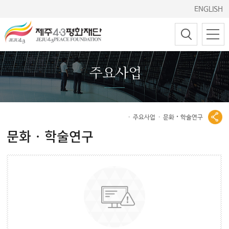
ENGLISH
주요사업
주요사업
문화‧학술연구
문화‧학술연구